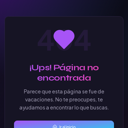
404
¡Ups! Página no
encontrada
Parece que esta página se fue de
vacaciones. No te preocupes, te
ayudamos a encontrar lo que buscas.
Ir al inicio