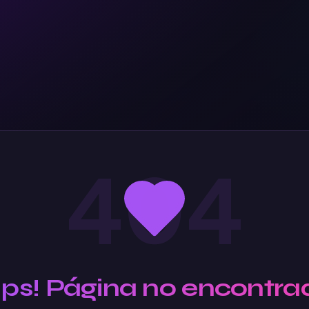
404
Ups! Página no encontra