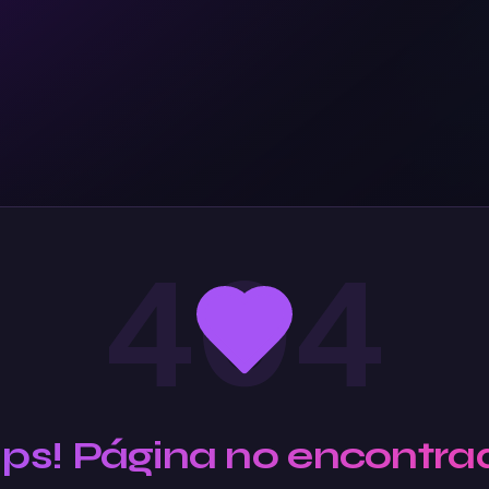
404
Ups! Página no encontra