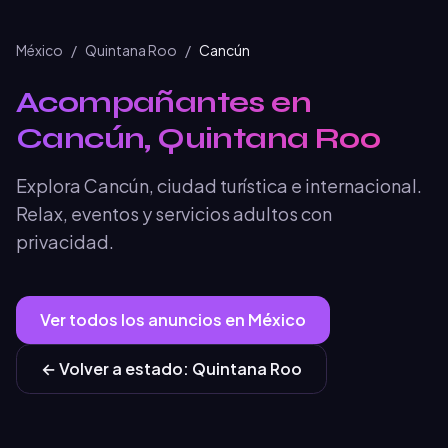
México
/
Quintana Roo
/
Cancún
Acompañantes en
Cancún, Quintana Roo
Explora Cancún, ciudad turística e internacional.
Relax, eventos y servicios adultos con
privacidad.
Ver todos los anuncios en
México
← Volver a
estado
:
Quintana Roo