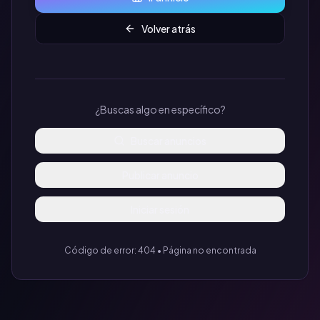
Volver atrás
¿Buscas algo en específico?
Buscar anuncios
Publicar anuncio
Iniciar sesión
Código de error: 404 • Página no encontrada