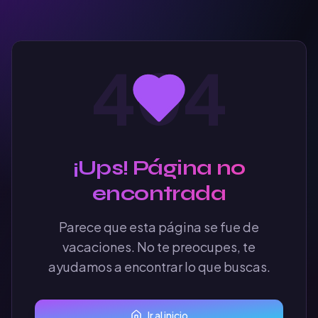
404
¡Ups! Página no
encontrada
Parece que esta página se fue de
vacaciones. No te preocupes, te
ayudamos a encontrar lo que buscas.
Ir al inicio