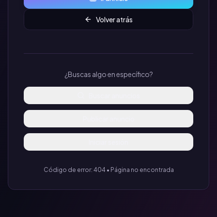
Volver atrás
¿Buscas algo en específico?
Buscar anuncios
Publicar anuncio
Iniciar sesión
Código de error: 404 • Página no encontrada