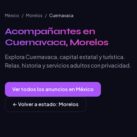
México
/
Morelos
/
Cuernavaca
Acompañantes en
Cuernavaca, Morelos
Explora Cuernavaca, capital estatal y turística.
Relax, historia y servicios adultos con privacidad.
Ver todos los anuncios en
México
← Volver a
estado
:
Morelos