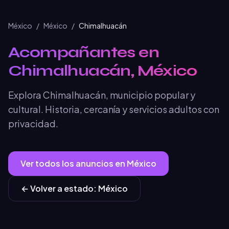
México
/
México
/
Chimalhuacán
Acompañantes en
Chimalhuacán, México
Explora Chimalhuacán, municipio popular y
cultural. Historia, cercanía y servicios adultos con
privacidad.
Ver todos los anuncios en
México
← Volver a
estado
:
México