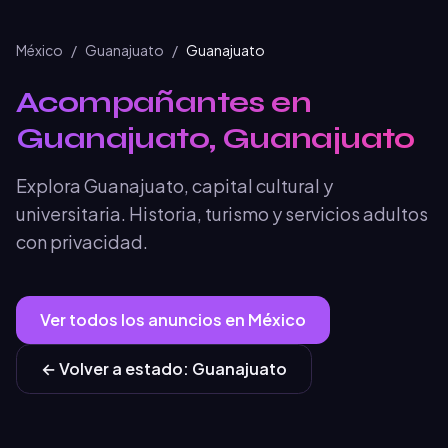
México
/
Guanajuato
/
Guanajuato
Acompañantes en
Guanajuato, Guanajuato
Explora Guanajuato, capital cultural y
universitaria. Historia, turismo y servicios adultos
con privacidad.
Ver todos los anuncios en
México
← Volver a
estado
:
Guanajuato