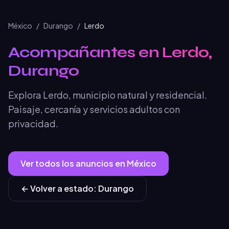
México
/
Durango
/
Lerdo
Acompañantes en Lerdo,
Durango
Explora Lerdo, municipio natural y residencial.
Paisaje, cercanía y servicios adultos con
privacidad.
Ver todos los anuncios en
México
← Volver a
estado
:
Durango