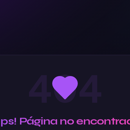
404
Ups! Página no encontra